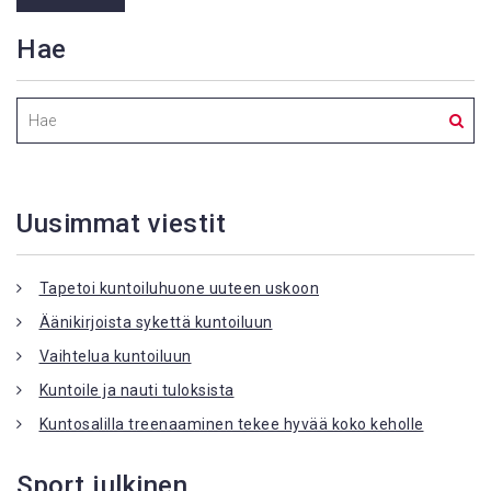
Hae
Uusimmat viestit
Tapetoi kuntoiluhuone uuteen uskoon
Äänikirjoista sykettä kuntoiluun
Vaihtelua kuntoiluun
Kuntoile ja nauti tuloksista
Kuntosalilla treenaaminen tekee hyvää koko keholle
Sport julkinen