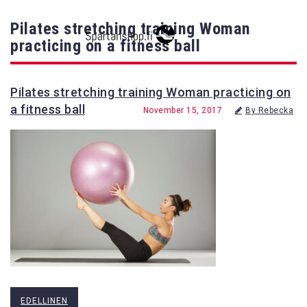
Pilates stretching training Woman
practicing on a fitness ball
Pilates stretching training Woman practicing on
a fitness ball
November 15, 2017
By Rebecka
EDELLINEN