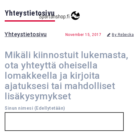
Yhteystietosivu
Yhteystietosivu
November 15, 2017
By Rebecka
Mikäli kiinnostuit lukemasta,
ota yhteyttä oheisella
lomakkeella ja kirjoita
ajatuksesi tai mahdolliset
lisäkysymykset
Sinun nimesi (Edellytetään)