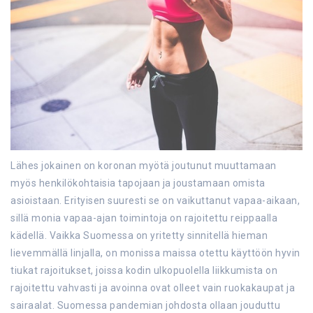
Lähes jokainen on koronan myötä joutunut muuttamaan
myös henkilökohtaisia tapojaan ja joustamaan omista
asioistaan. Erityisen suuresti se on vaikuttanut vapaa-aikaan,
sillä monia vapaa-ajan toimintoja on rajoitettu reippaalla
kädellä. Vaikka Suomessa on yritetty sinnitellä hieman
lievemmällä linjalla, on monissa maissa otettu käyttöön hyvin
tiukat rajoitukset, joissa kodin ulkopuolella liikkumista on
rajoitettu vahvasti ja avoinna ovat olleet vain ruokakaupat ja
sairaalat. Suomessa pandemian johdosta ollaan jouduttu