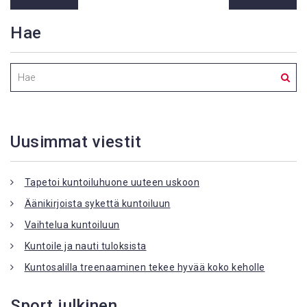
Hae
Uusimmat viestit
Tapetoi kuntoiluhuone uuteen uskoon
Äänikirjoista sykettä kuntoiluun
Vaihtelua kuntoiluun
Kuntoile ja nauti tuloksista
Kuntosalilla treenaaminen tekee hyvää koko keholle
Sport julkinen