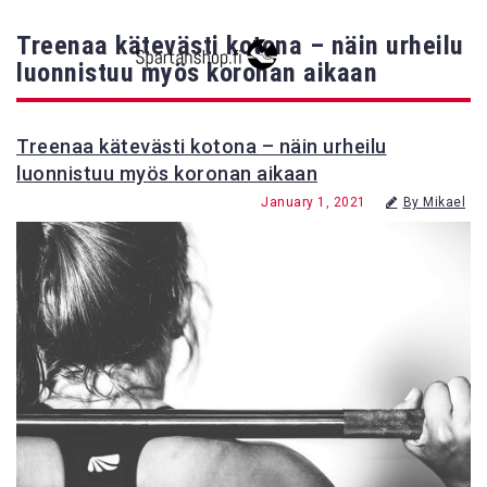
Treenaa kätevästi kotona – näin urheilu
luonnistuu myös koronan aikaan
Treenaa kätevästi kotona – näin urheilu
luonnistuu myös koronan aikaan
January 1, 2021
By Mikael